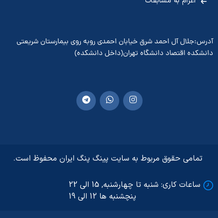
اعزام به مسابقات
آدرس:جلال آل احمد شرق خیابان احمدی روبه روی بیمارستان شریعتی
دانشکده اقتصاد دانشگاه تهران(داخل دانشکده)
تمامی حقوق مربوط به سایت پینگ پنگ ایران محفوظ است.
ساعات کاری: شنبه تا چهارشنبه, 15 الی 22
پنچشنبه ها 12 الی 19