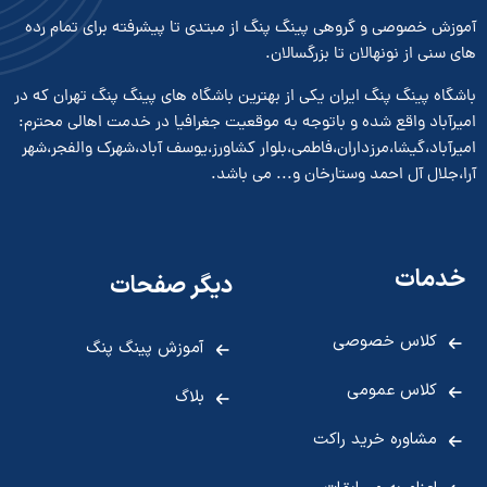
آموزش خصوصی و گروهی پینگ پنگ از مبتدی تا پیشرفته برای تمام رده
های سنی از نونهالان تا بزرگسالان.
باشگاه پینگ پنگ ایران یکی از بهترین باشگاه های پینگ پنگ تهران که در
امیرآباد واقع شده و باتوجه به موقعیت جغرافیا در خدمت اهالی محترم:
امیرآباد،گیشا،مرزداران،فاطمی،بلوار کشاورز،یوسف آباد،شهرک والفجر،شهر
آرا،جلال آل احمد وستارخان و... می باشد.
خدمات
دیگر صفحات
کلاس خصوصی
آموزش پینگ پنگ
کلاس عمومی
بلاگ
مشاوره خرید راکت