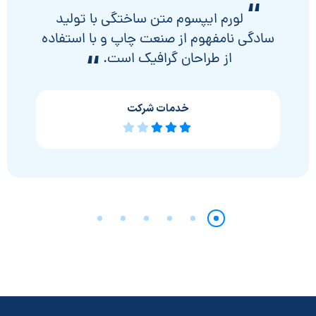
“
لورم ایپسوم متن ساختگی با تولید
سادگی نامفهوم از صنعت چاپ و با استفاده
از طراحان گرافیک است.
“
خدمات شرکت