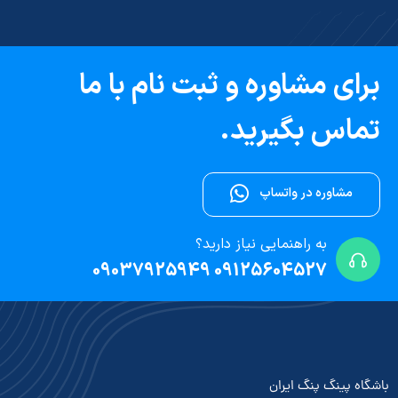
برای مشاوره و ثبت نام با ما
تماس بگیرید.
مشاوره در واتساپ
به راهنمایی نیاز دارید؟
09125604527 09037925949
باشگاه پینگ پنگ ایران