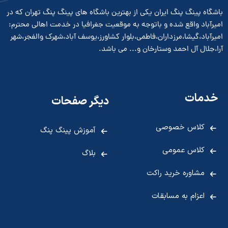
باشگاه پینگ پنگ ایران یکی از بهترین باشگاه های پینگ پنگ تهران که در
امیرآباد واقع شده و باتوجه به موقعیت جغرافیا در خدمت اهالی محترم:
امیرآباد،گیشا،مرزداران،فاطمی،بلوار کشاورز،یوسف آباد،شهرک والفجر،شهر
آرا،جلال آل احمد وستارخان و... می باشد.
خدمات
دیگر صفحات
کلاس خصوصی
آموزش پینگ پنگ
کلاس عمومی
بلاگ
مشاوره خرید راکت
اعزام به مسابقات