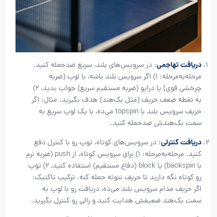
دریافت تهاجمی
: در سرویس‌های بلند، سریع ضدحمله کنید.
مرحله‌به‌مرحله: ۱) اگر سرویس بلند باشه، با لوپ (ضربه
چرخشی قوی) یا درایو (ضربه مستقیم سریع) جواب بدید، ۲)
به نقطه ضعف حریف (مثل بک‌هند) هدف بگیرید. مثال: اگر
حریف سرویس بلند با topspin می‌ده، با یک لوپ سریع به
سمت بک‌هندش ضدحمله کنید.
دریافت کنترلی
: در سرویس‌های کوتاه، توپ رو با کنترل دفع
کنید. مرحله‌به‌مرحله: ۱) برای سرویس کوتاه، از push (ضربه نرم
با backspin) یا block (دفاع مستقیم) استفاده کنید، ۲) توپ
رو کوتاه نگه دارید تا حریف نتونه حمله کنه. ترکیب تاکتیک:
اگر حریف مدام سرویس بلند می‌ده، دریافت رو با لوپ به
سمت بک‌هند ضعیفش هدایت کنید و رالی رو کنترل بگیرید.