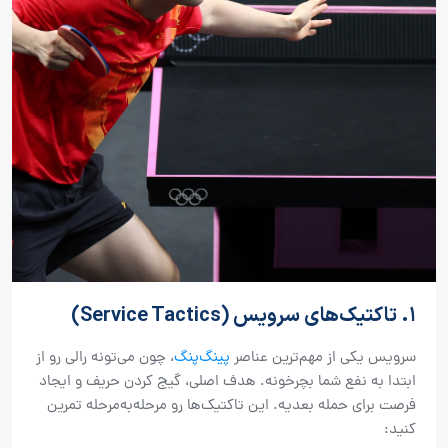
۱. تاکتیک‌های سرویس (Service Tactics)
پینگ‌پنگ
سرویس یکی از مهم‌ترین عناصر
، چون می‌تونه رالی رو از
ابتدا به نفع شما بچرخونه. هدف اصلی، گیج کردن حریف و ایجاد
فرصت برای حمله بعدیه. این تاکتیک‌ها رو مرحله‌به‌مرحله تمرین
کنید: