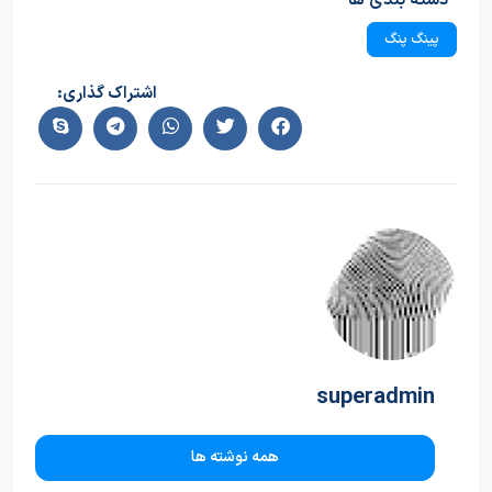
دسته بندی ها
پینگ پنگ
اشتراک گذاری:
superadmin
همه نوشته ها