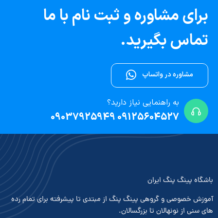
برای مشاوره و ثبت نام با ما
تماس بگیرید.
مشاوره در واتساپ
به راهنمایی نیاز دارید؟
09125604527 09037925949
باشگاه پینگ پنگ ایران
آموزش خصوصی و گروهی پینگ پنگ از مبتدی تا پیشرفته برای تمام رده
های سنی از نونهالان تا بزرگسالان.