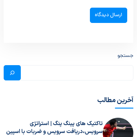
جستجو
آخرین مطالب
تاکتیک های پینگ پنگ | استراتژی
سرویس،دریافت سرویس و ضربات با اسپین