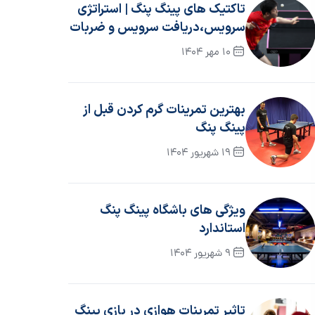
تاکتیک های پینگ پنگ | استراتژی
سرویس،دریافت سرویس و ضربات
با اسپین
10 مهر 1404
بهترین تمرینات گرم کردن قبل از
پینگ پنگ
19 شهریور 1404
ویژگی های باشگاه پینگ پنگ
استاندارد
9 شهریور 1404
تاثیر تمرینات هوازی در بازی پینگ