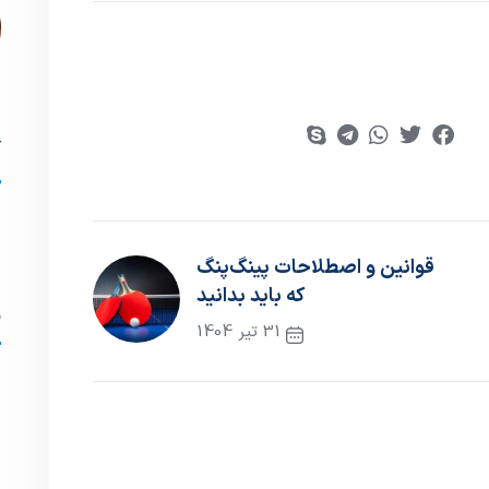
آ
د
قوانین و اصطلاحات پینگ‌پنگ
که باید بدانید
ب
31 تیر 1404
نوشته بعدی