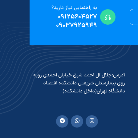
به راهنمایی نیاز دارید؟
09125604527
09037925949
آدرس:جلال آل احمد شرق خیابان احمدی روبه
روی بیمارستان شریعتی دانشکده اقتصاد
دانشگاه تهران(داخل دانشکده)