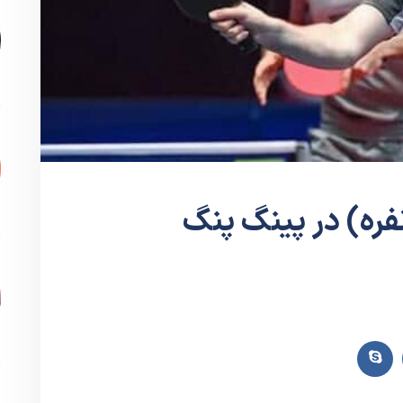
فره) در پینگ پنگ