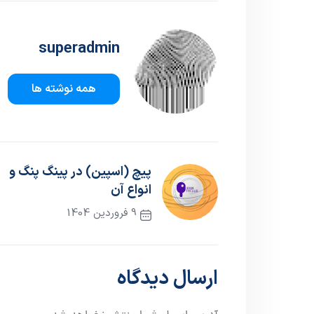
superadmin
همه نوشته ها
پیچ (اسپین) در پینگ پنگ و
انواع آن
9 فروردین 1404
نوشته قبلی
ارسال دیدگاه