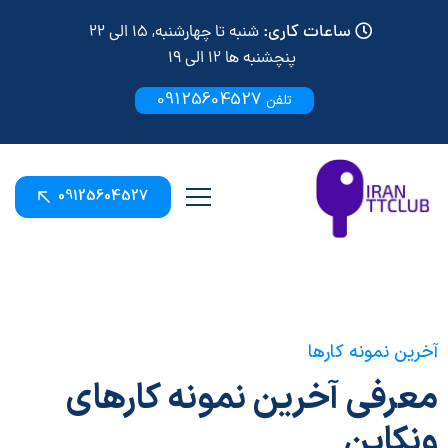
ساعات کاری:
شنبه تا چهارشنبه, 15 الی 22
پنچشنبه ها 12 الی 19
09125604527
تلفن
09125604527
آخرین نمونه کارها
معرفی آخرین نمونه کارهای
ونکاین