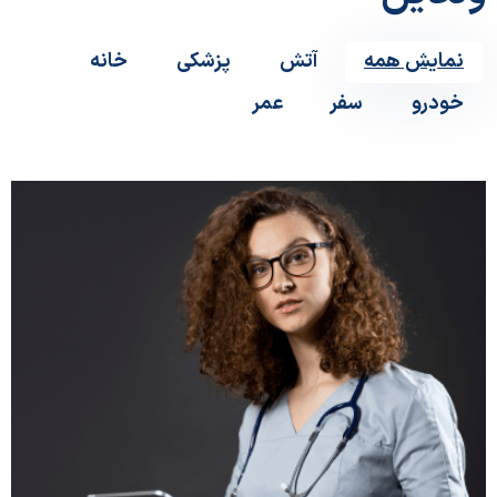
نمایش همه
آتش
پزشکی
خانه
خودرو
سفر
عمر