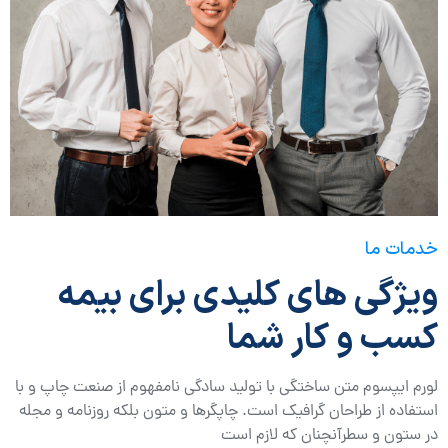
خدمات ما
ویژگی های کلیدی برای بیمه
کسب و کار شما
لورم ایپسوم متن ساختگی با تولید سادگی نامفهوم از صنعت چاپ و با
استفاده از طراحان گرافیک است. چاپگرها و متون بلکه روزنامه و مجله
در ستون و سطرآنچنان که لازم است