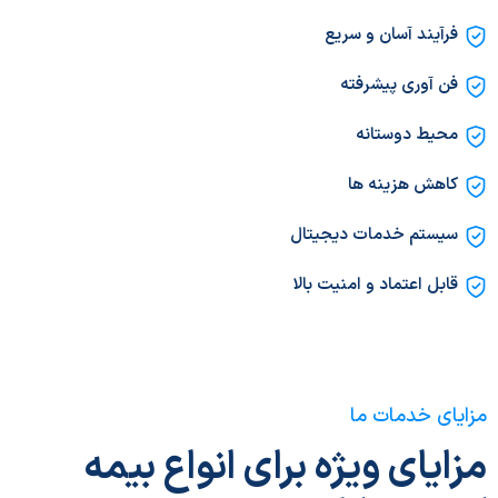
فرآیند آسان و سریع
فن آوری پیشرفته
محیط دوستانه
کاهش هزینه ها
سیستم خدمات دیجیتال
قابل اعتماد و امنیت بالا
مزایای خدمات ما
مزایای ویژه برای انواع بیمه