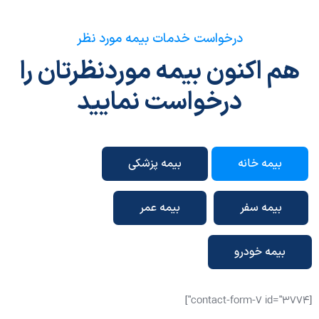
درخواست خدمات بیمه مورد نظر
هم اکنون بیمه موردنظرتان را
درخواست نمایید
بیمه خانه
بیمه پزشکی
بیمه سفر
بیمه عمر
بیمه خودرو
[contact-form-7 id="3774"]