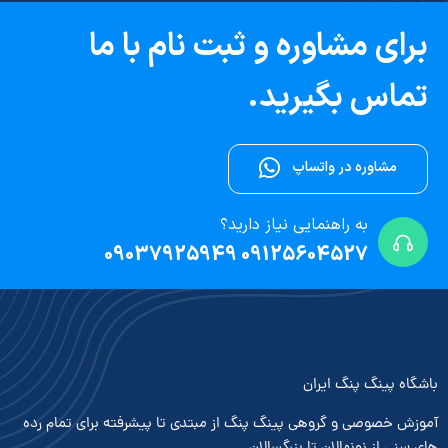
برای مشاوره و ثبت نام با ما
تماس بگیرید.
مشاوره در واتساپ
به راهنمایی نیاز دارید؟
09125604527 09037925949
باشگاه پینگ پنگ ایران
آموزش خصوصی و گروهی پینگ پنگ از مبتدی تا پیشرفته برای تمام رده