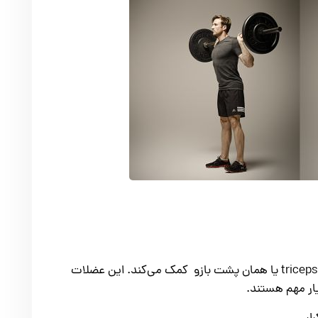
پرس سینه به تقویت عضلات سینه، شانه‌ها و triceps یا همان پشت بازو کمک می‌کند. این عضلات
ار مهم هستند.