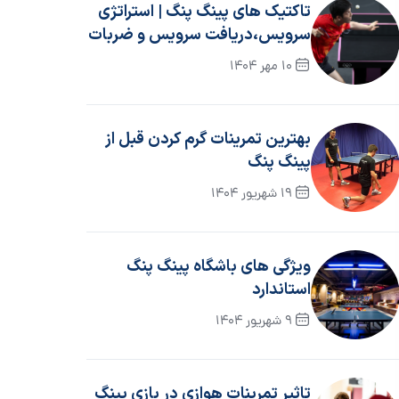
تاکتیک های پینگ پنگ | استراتژی
سرویس،دریافت سرویس و ضربات
با اسپین
10 مهر 1404
بهترین تمرینات گرم کردن قبل از
پینگ پنگ
19 شهریور 1404
ویژگی های باشگاه پینگ پنگ
استاندارد
9 شهریور 1404
تاثیر تمرینات هوازی در بازی پینگ