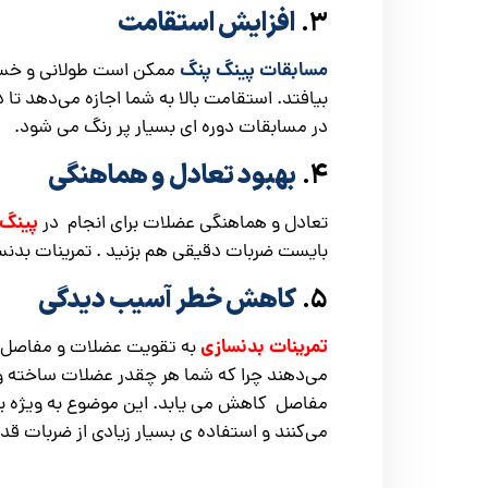
۳.
افزایش استقامت
مسابقات پینگ پنگ
ممکن است طولانی و خسته‌
بیافتد. استقامت بالا به شما اجازه می‌دهد ت
در مسابقات دوره ای بسیار پر رنگ می شود.
۴.
بهبود تعادل و هماهنگی
پینگ 
تعادل و هماهنگی عضلات برای انجام در
بایست ضربات دقیقی هم بزنید . تمرینات بدنساز
۵.
کاهش خطر آسیب‌ دیدگی
تمرینات بدنسازی
به تقویت عضلات و مفاصل ک
می‌دهند چرا که شما هر چقدر عضلات ساخته و 
مفاصل کاهش می یابد. این موضوع به ویژه برا
می‌کنند و استفاده ی بسیار زیادی از ضربات قد