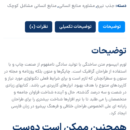
دسته:
جذب نیرو
,
مشاوره منابع انسانی
,
منابع انسانی مشاغل کوچک
توضیحات
توضیحات تکمیلی
نظرات (0)
توضیحات
لورم ایپسوم متن ساختگی با تولید سادگی نامفهوم از صنعت چاپ و با
استفاده از طراحان گرافیک است. چاپگرها و متون بلکه روزنامه و مجله در
ستون و سطرآنچنان که لازم است و برای شرایط فعلی تکنولوژی مورد نیاز و
کاربردهای متنوع با هدف بهبود ابزارهای کاربردی می باشد. کتابهای زیادی
در شصت و سه درصد گذشته، حال و آینده شناخت فراوان جامعه و
متخصصان را می طلبد تا با نرم افزارها شناخت بیشتری را برای طراحان
رایانه ای علی الخصوص طراحان خلاقی و فرهنگ پیشرو در زبان فارسی
ایجاد کرد.
همچنین ممکن است دوست