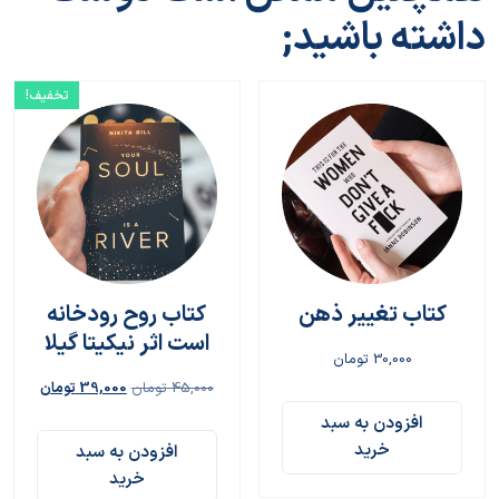
داشته باشید;
تخفیف!
کتاب تغییر ذهن
کتاب روح رودخانه
است اثر نیکیتا گیلا
30,000
تومان
45,000
تومان
39,000
تومان
افزودن به سبد
خرید
افزودن به سبد
خرید