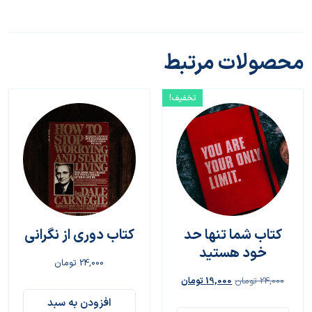
محصولات مرتبط
تخفیف!
کتاب شما تنها حد
کتاب دوری از نگرانی
خود هستید
24,000
تومان
24,000
تومان
19,000
تومان
افزودن به سبد