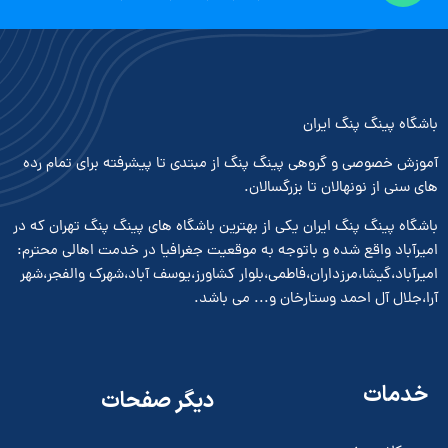
باشگاه پینگ پنگ ایران
آموزش خصوصی و گروهی پینگ پنگ از مبتدی تا پیشرفته برای تمام رده
های سنی از نونهالان تا بزرگسالان.
باشگاه پینگ پنگ ایران یکی از بهترین باشگاه های پینگ پنگ تهران که در
امیرآباد واقع شده و باتوجه به موقعیت جغرافیا در خدمت اهالی محترم:
امیرآباد،گیشا،مرزداران،فاطمی،بلوار کشاورز،یوسف آباد،شهرک والفجر،شهر
آرا،جلال آل احمد وستارخان و... می باشد.
خدمات
دیگر صفحات