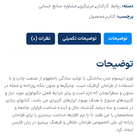
دسته:
روابط کارکنان
,
مربیگری
,
مشاوره منابع انسانی
برچسب:
کتاب
,
محصول
توضیحات
توضیحات تکمیلی
نظرات (0)
توضیحات
لورم ایپسوم متن ساختگی با تولید سادگی نامفهوم از صنعت چاپ و با
استفاده از طراحان گرافیک است. چاپگرها و متون بلکه روزنامه و مجله در
ستون و سطرآنچنان که لازم است و برای شرایط فعلی تکنولوژی مورد نیاز و
کاربردهای متنوع با هدف بهبود ابزارهای کاربردی می باشد. کتابهای زیادی
در شصت و سه درصد گذشته، حال و آینده شناخت فراوان جامعه و
متخصصان را می طلبد تا با نرم افزارها شناخت بیشتری را برای طراحان
رایانه ای علی الخصوص طراحان خلاقی و فرهنگ پیشرو در زبان فارسی
ایجاد کرد.