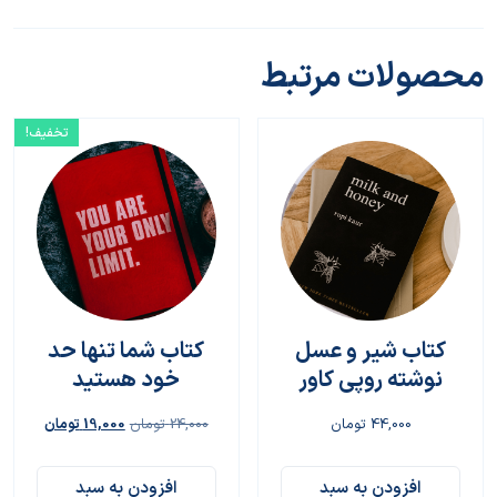
محصولات مرتبط
تخفیف!
کتاب شیر و عسل
کتاب شما تنها حد
نوشته روپی کاور
خود هستید
44,000
تومان
24,000
تومان
19,000
تومان
افزودن به سبد
افزودن به سبد